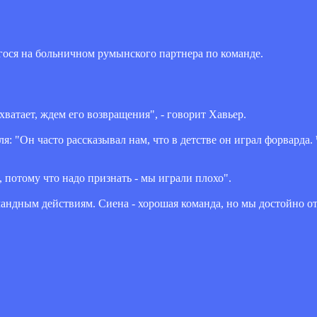
гося на больничном румынского партнера по команде.
ватает, ждем его возвращения", - говорит Хавьер.
: "Он часто рассказывал нам, что в детстве он играл форварда.
, потому что надо признать - мы играли плохо".
мандным действиям. Сиена - хорошая команда, но мы достойно от