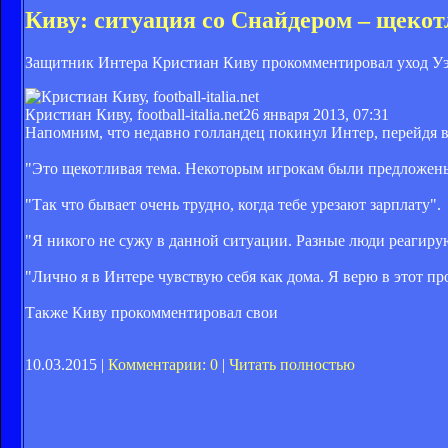
Киву: ситуация со Снайдером – щекот
Защитник Интера Кристиан Киву прокомментировал уход Уэ
Кристиан Киву, football-italia.net
26 января 2013, 07:31
Напомним, что недавно голландец покинул Интер, перейдя в 
"Это щекотливая тема. Некоторым игрокам были предложены
"Так что бывает очень трудно, когда тебе урезают зарплату".
"Я никого не сужу в данной ситуации. Разные люди реагирую
"Лично я в Интере чувствую себя как дома. Я верю в этот пр
Также Киву прокомментировал свои
10.03.2015 |
Комментарии: 0
|
Читать полностью