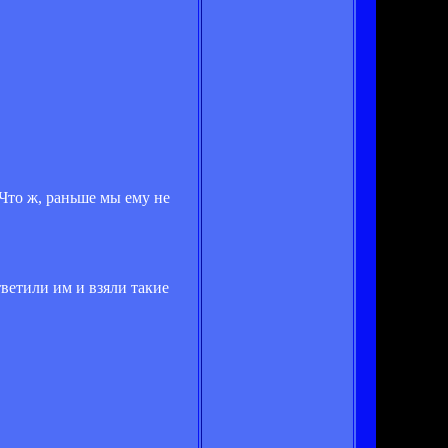
 Что ж, раньше мы ему не
ветили им и взяли такие