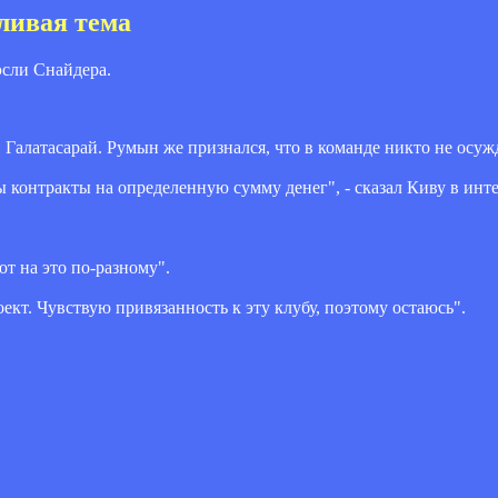
ливая тема
сли Снайдера.
Галатасарай. Румын же признался, что в команде никто не осужд
 контракты на определенную сумму денег", - сказал Киву в ин
т на это по-разному".
оект. Чувствую привязанность к эту клубу, поэтому остаюсь".