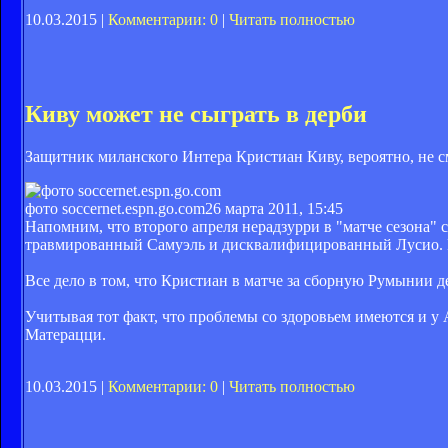
10.03.2015 |
Комментарии: 0
|
Читать полностью
Киву может не сыграть в дерби
Защитник миланского Интера Кристиан Киву, вероятно, не с
фото soccernet.espn.go.com
26 марта 2011, 15:45
Напомним, что второго апреля нерадзурри в "матче сезона" 
травмированный Самуэль и дисквалифицированный Лусио. Не
Все дело в том, что Кристиан в матче за сборную Румынии де
Учитывая тот факт, что проблемы со здоровьем имеются и у 
Матерацци.
10.03.2015 |
Комментарии: 0
|
Читать полностью