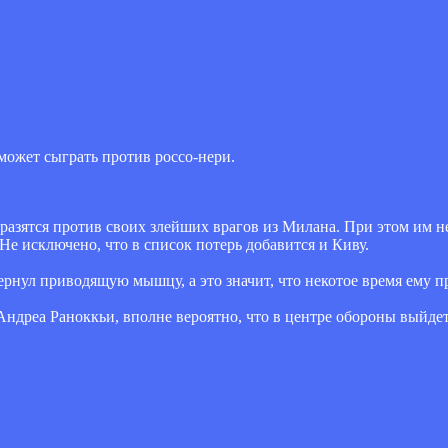
может сыграть против россо-нери.
сразятся против своих злейших врагов из Милана. При этом им н
 исключено, что в список потерь добавится и Киву.
рнул приводящую мышцу, а это значит, что некотое время ему пр
Андреа Раноккьи, вполне вероятно, что в центре обороны выйдет