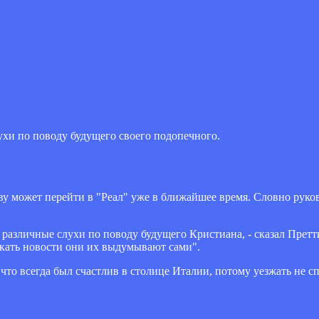
хи по поводу будущего своего подопечного.
 может перейти в "Реал" уже в ближайшее время. Словно руков
 различные слухи по поводу будущего Кристиана, - сказал Претт
скать новости они их выдумывают сами".
 что всегда был счастлив в столице Италии, потому уезжать не с