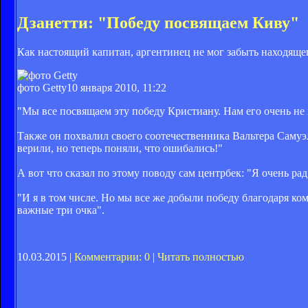
Дзанетти: "Победу посвящаем Киву"
Как настоящий капитан, аргентинец не мог забыть находяще
фото Getty
10 января 2010, 11:22
"Мы все посвящаем эту победу Кристиану. Нам его очень не х
Также он похвалил своего соотечественника Вальтера Самуэля
верили, но теперь поняли, что ошибались!"
А вот что сказал по этому поводу сам центрбек: "Я очень рад
"И я в том числе. Но мы все же добыли победу благодаря ко
важные три очка".
10.03.2015 |
Комментарии: 0
|
Читать полностью