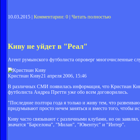
10.03.2015 |
Комментарии: 0
|
Читать полностью
Киву не уйдет в "Реал"
Агент румынского футболиста опроверг многочисленные слу
Кристиан Киву
21 апреля 2006, 15:46
В различных СМИ появилась информация, что Кристиан Киву
футболиста Андреа Претти уже обо всем договорились.
"Последние полтора года я только и живу тем, что развеиваю
придумывают просто нечем заняться и вместо того, чтобы и
Киву часто связывают с различными клубами, но он заявлял,
значатся "Барселона", "Милан", "Ювентус" и "Интер".