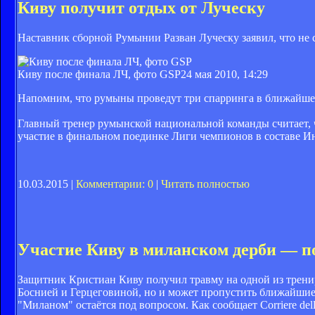
Киву получит отдых от Луческу
Наставник сборной Румынии Разван Луческу заявил, что не 
Киву после финала ЛЧ, фото GSP
24 мая 2010, 14:29
Напомним, что румыны проведут три спарринга в ближайшее
Главный тренер румынской национальной команды считает, 
участие в финальном поединке Лиги чемпионов в составе Ин
10.03.2015 |
Комментарии: 0
|
Читать полностью
Участие Киву в миланском дерби — п
Защитник Кристиан Киву получил травму на одной из тренир
Боснией и Герцеговиной, но и может пропустить ближайшие 
"Миланом" остаётся под вопросом. Как сообщает Corriere de