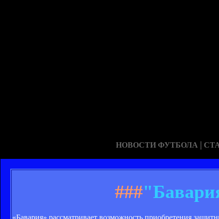
|
НОВОСТИ ФУТБОЛА
СТ
###
"Бавария
«Бавария» рассматривает возможность приобретения защитник