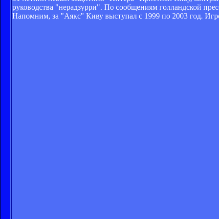
руководства "нерадзурри". По сообщениям голландской прес
Напомним, за "Аякс" Киву выступал с 1999 по 2003 год. Игр