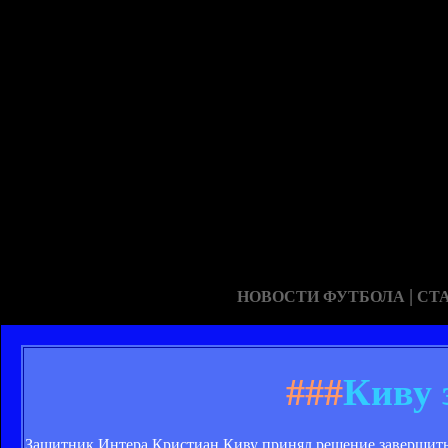
|
НОВОСТИ ФУТБОЛА
СТ
###
Киву 
Защитник Интера Кристиан Киву принял решение завершит