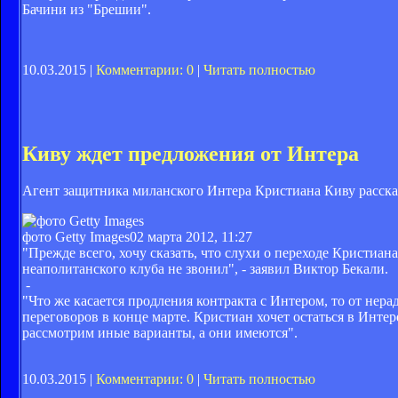
Бачини из "Брешии".
10.03.2015 |
Комментарии: 0
|
Читать полностью
Киву ждет предложения от Интера
Агент защитника миланского Интера Кристиана Киву рассказ
фото Getty Images
02 марта 2012, 11:27
"Прежде всего, хочу сказать, что слухи о переходе Кристиа
неаполитанского клуба не звонил", - заявил Виктор Бекали.
-
"Что же касается продления контракта с Интером, то от нер
переговоров в конце марте. Кристиан хочет остаться в Интер
рассмотрим иные варианты, а они имеются".
10.03.2015 |
Комментарии: 0
|
Читать полностью