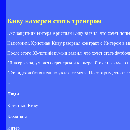
Киву намерен стать тренером
Экс-защитник Интера Кристиан Киву заявил, что хочет попы
Напомним, Кристиан Киву разорвал контракт с Интером в ма
После этого 33-летний румын заявил, что хочет стать футбол
"Я всерьез задумался о тренерской карьере. Я очень скучаю 
"Эта идея действительно увлекает меня. Посмотрим, что из 
-
Люди
Кристиан Киву
Команды
Интер