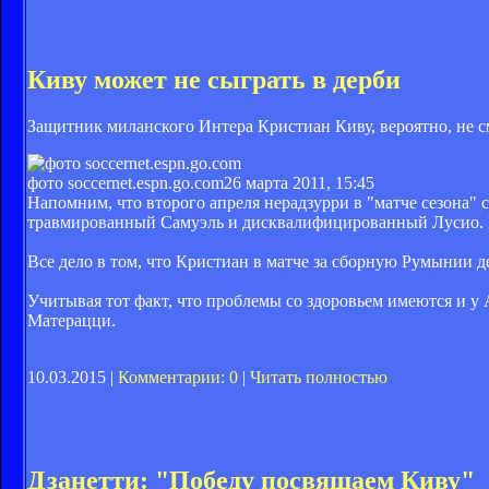
Киву может не сыграть в дерби
Защитник миланского Интера Кристиан Киву, вероятно, не с
фото soccernet.espn.go.com
26 марта 2011, 15:45
Напомним, что второго апреля нерадзурри в "матче сезона" 
травмированный Самуэль и дисквалифицированный Лусио. Не
Все дело в том, что Кристиан в матче за сборную Румынии де
Учитывая тот факт, что проблемы со здоровьем имеются и у 
Матерацци.
10.03.2015 |
Комментарии: 0
|
Читать полностью
Дзанетти: "Победу посвящаем Киву"