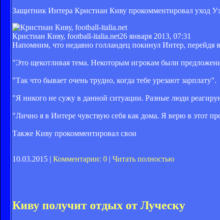
Защитник Интера Кристиан Киву прокомментировал уход Уэ
Кристиан Киву, football-italia.net
26 января 2013, 07:31
Напомним, что недавно голландец покинул Интер, перейдя в 
"Это щекотливая тема. Некоторым игрокам были предложены
"Так что бывает очень трудно, когда тебе урезают зарплату".
"Я никого не сужу в данной ситуации. Разные люди реагирую
"Лично я в Интере чувствую себя как дома. Я верю в этот пр
Также Киву прокомментировал свои
10.03.2015 |
Комментарии: 0
|
Читать полностью
Киву получит отдых от Луческу