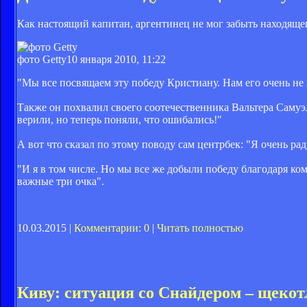
Как настоящий капитан, аргентинец не мог забыть находяще
фото Getty
10 января 2010, 11:22
"Мы все посвящаем эту победу Кристиану. Нам его очень не х
Также он похвалил своего соотечественника Вальтера Самуэля
верили, но теперь поняли, что ошибались!"
А вот что сказал по этому поводу сам центрбек: "Я очень рад
"И я в том числе. Но мы все же добыли победу благодаря ко
важные три очка".
10.03.2015 |
Комментарии: 0
|
Читать полностью
Киву: ситуация со Снайдером – щекот