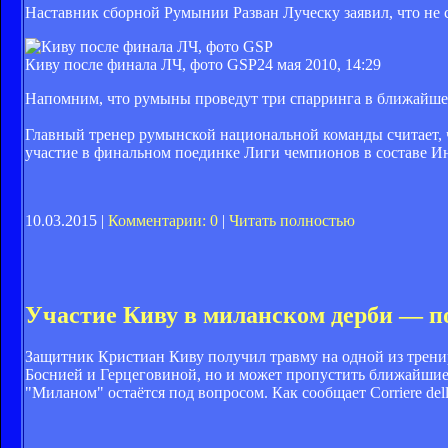
Наставник сборной Румынии Разван Луческу заявил, что не 
Киву после финала ЛЧ, фото GSP
24 мая 2010, 14:29
Напомним, что румыны проведут три спарринга в ближайшее
Главный тренер румынской национальной команды считает, 
участие в финальном поединке Лиги чемпионов в составе Ин
10.03.2015 |
Комментарии: 0
|
Читать полностью
Участие Киву в миланском дерби — п
Защитник Кристиан Киву получил травму на одной из тренир
Боснией и Герцеговиной, но и может пропустить ближайшие 
"Миланом" остаётся под вопросом. Как сообщает Corriere de