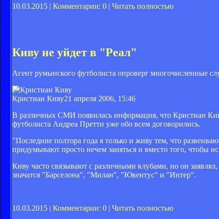
10.03.2015 |
Комментарии: 0
|
Читать полностью
Киву не уйдет в "Реал"
Агент румынского футболиста опроверг многочисленные слу
Кристиан Киву
21 апреля 2006, 15:46
В различных СМИ появилась информация, что Кристиан Киву
футболиста Андреа Претти уже обо всем договорились.
"Последние полтора года я только и живу тем, что развеиваю
придумывают просто нечем заняться и вместо того, чтобы и
Киву часто связывают с различными клубами, но он заявлял,
значатся "Барселона", "Милан", "Ювентус" и "Интер".
10.03.2015 |
Комментарии: 0
|
Читать полностью